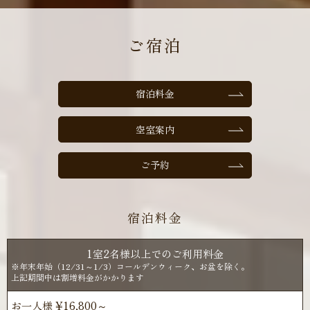
ご宿泊
宿泊料金
空室案内
ご予約
宿泊料金
1室2名様以上でのご利用料金
※年末年始（12/31～1/3）コールデンウィーク、お盆を除く。
上記期間中は割増料金がかかります
お一人様 ¥16,800～