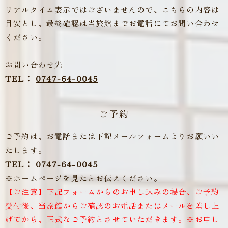
リアルタイム表示ではございませんので、こちらの内容は
目安とし、最終確認は当旅館までお電話にてお問い合わせ
ください。
お問い合わせ先
TEL：
0747-64-0045
ご予約
ご予約は、お電話または下記メールフォームよりお願いい
たします。
TEL：
0747-64-0045
※ホームページを見たとお伝えください。
【ご注意】下記フォームからのお申し込みの場合、ご予約
受付後、当旅館からご確認のお電話またはメールを差し上
げてから、
正式なご予約とさせていただきます。※お申し