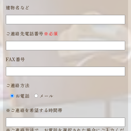
建物名など
ご連絡先電話番号
※必須
FAX番号
ご連絡方法
お電話
メール
※ご連絡を希望する時間帯
※ご連絡方法で、お電話を選択された場合にご入力くだ