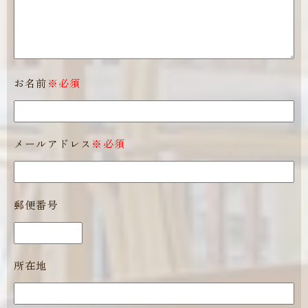
お名前
※必須
メールアドレス
※必須
郵便番号
所在地