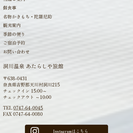
御食事
名物かきもち・陀羅尼助
観光案内
季節の便り
ご宿泊予約
お問い合わせ
洞川温泉 あたらしや旅館
〒638-0431
奈良県吉野郡天川村洞川215
チェックイン 15:00～
チェックアウト ～10:00
TEL
0747-64-0045
FAX
0747-64-0080
Instagramはこちら