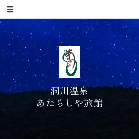
洞川温泉
あたらしや旅館