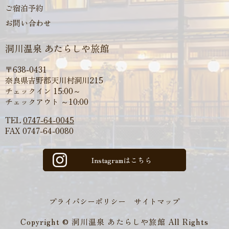
ご宿泊予約
お問い合わせ
洞川温泉 あたらしや旅館
〒638-0431
奈良県吉野郡天川村洞川215
チェックイン 15:00～
チェックアウト ～10:00
TEL
0747-64-0045
FAX
0747-64-0080
Instagramはこちら
プライバシーポリシー
サイトマップ
Copyright © 洞川温泉 あたらしや旅館 All Rights